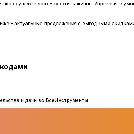
 можно существенно упростить жизнь. Управляйте ум
иже - актуальные предложения с выгодными скидками
окодами
тельства и дачи во ВсеИнструменты