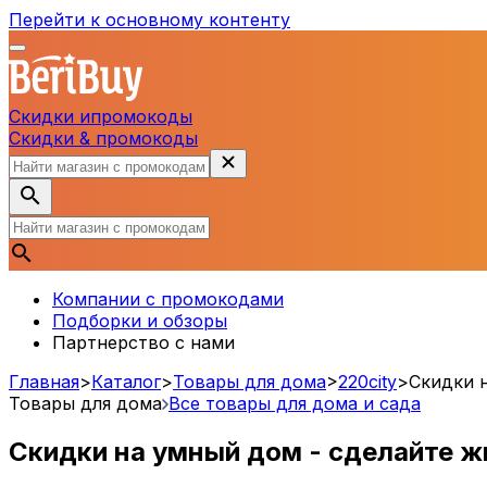
Перейти к основному контенту
Скидки и
промокоды
Скидки & промокоды
Компании с промокодами
Подборки и обзоры
Партнерство с нами
Главная
>
Каталог
>
Товары для дома
>
220city
>
Скидки 
Товары для дома
Все товары для дома и сада
Скидки на умный дом - сделайте ж