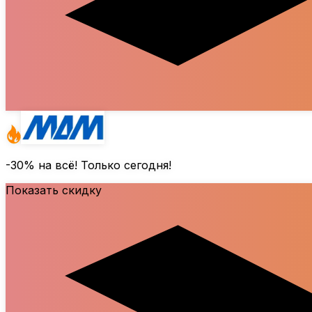
-30%
на всё! Только сегодня!
Показать скидку