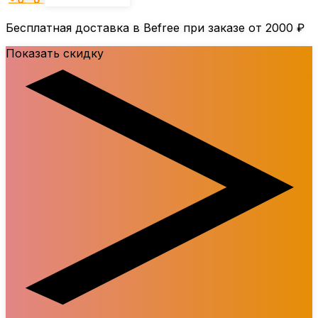
Бесплатная доставка в Befree при заказе от
2000 ₽
Показать скидку