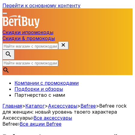
Перейти к основному контенту
Скидки и
промокоды
Скидки & промокоды
Компании с промокодами
Подборки и обзоры
Партнерство с нами
Главная
>
Каталог
>
Аксессуары
>
Befree
>
Befree rock
для женщин: новый уровень твоего характера
Аксессуары
Все аксессуары
Befree
Все акции
Befree