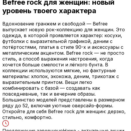
Befree rock для женщин: новый
уровень твоего характера
Вдохновение гранжем и свободой — Befree
выпускает новую рок-коллекцию для женщин. Это
одежда, в которой проявляется характер: косухи,
футболки с выразительной графикой, деним с
потёртостями, платья в стиле 90-х и аксессуары с
металлическим акцентом. Befree rock — не просто
стиль, а способ выражения настроения, когда
хочется больше смелости и лёгкого бунта. В
коллекции используются мягкие, но фактурные
материалы: хлопок, экокожа, деним, трикотаж с
выразительным принтом. Вещи легко
комбинировать с базой — создавать как
повседневные, так и вечерние образы.
Большинство моделей представлены в размерном
ряду до 52, включая уютные оверсайз-формы.
Откройте для себя Befree rock для женщин: дерзко,
стильно, комфортно.
Предложение завершено
Ниже - актуальные акции