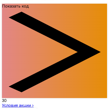
Показать код
30
Условия акции ›