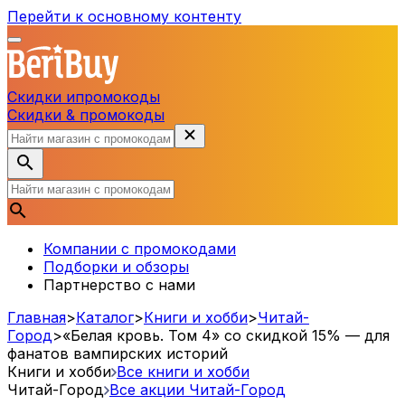
Перейти к основному контенту
Скидки и
промокоды
Скидки & промокоды
Компании с промокодами
Подборки и обзоры
Партнерство с нами
Главная
>
Каталог
>
Книги и хобби
>
Читай-
Город
>
«Белая кровь. Том 4» со скидкой 15% — для
фанатов вампирских историй
Книги и хобби
Все книги и хобби
Читай-Город
Все акции
Читай-Город