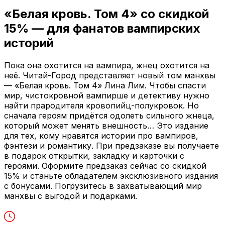
«Белая кровь. Том 4» со скидкой
15%
— для фанатов вампирских
историй
Пока она охотится на вампира, жнец охотится на
неё. Читай-Город представляет новый том манхвы
— «Белая кровь. Том 4» Лина Лим. Чтобы спасти
мир, чистокровной вампирше и детективу нужно
найти прародителя кровопийц-полукровок. Но
сначала героям придётся одолеть сильного жнеца,
который может менять внешность… Это издание
для тех, кому нравятся истории про вампиров,
фэнтези и романтику. При предзаказе вы получаете
в подарок открытки, закладку и карточки с
героями. Оформите предзаказ сейчас со скидкой
15% и станьте обладателем эксклюзивного издания
с бонусами. Погрузитесь в захватывающий мир
манхвы с выгодой и подарками.