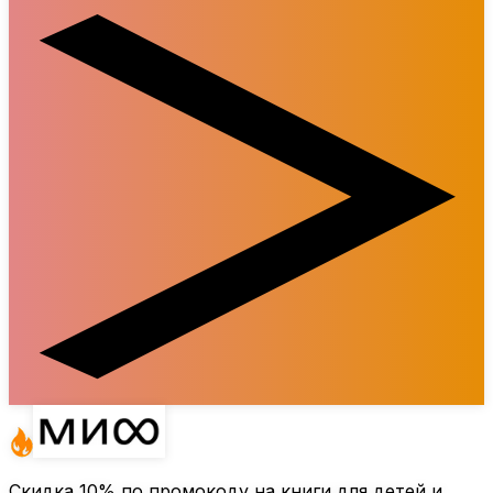
Скидка
10%
по промокоду на книги для детей и