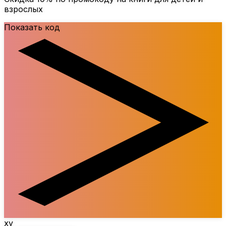
взрослых
Показать код
xy