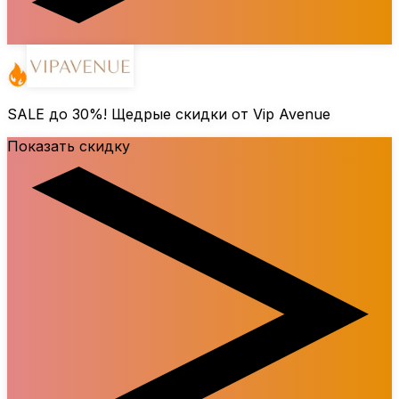
SALE до
30%
! Щедрые скидки от Vip Avenue
Показать скидку