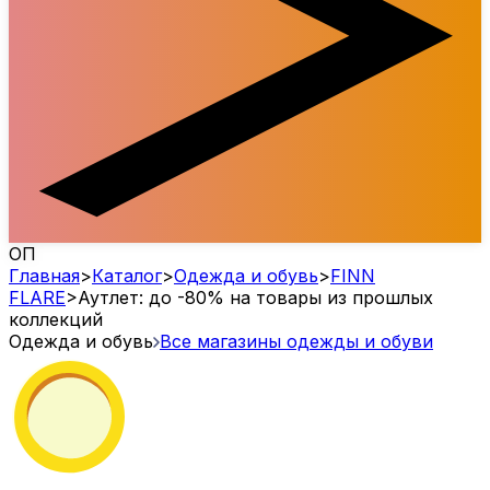
ОП
Главная
>
Каталог
>
Одежда и обувь
>
FINN
FLARE
>
Аутлет: до -80% на товары из прошлых
коллекций
Одежда и обувь
Все магазины одежды и обуви