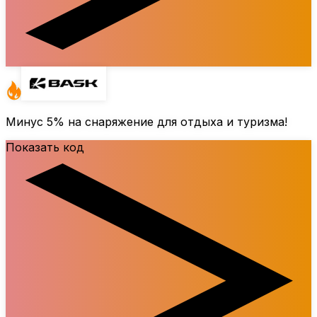
Минус
5%
на снаряжение для отдыха и туризма!
Показать код