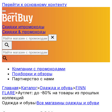
Перейти к основному контенту
Скидки и
промокоды
Скидки & промокоды
Компании с промокодами
Подборки и обзоры
Партнерство с нами
Главная
>
Каталог
>
Одежда и обувь
>
FINN
FLARE
>
Аутлет: до -80% на товары из прошлых
коллекций
Одежда и обувь
Все магазины одежды и обуви