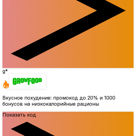
g*
Вкусное похудение: промокод до
20%
и 1000
бонусов на низкокалорийные рационы
Показать код