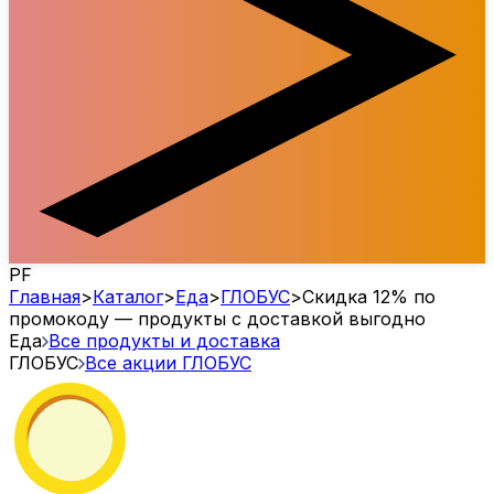
PF
Главная
>
Каталог
>
Еда
>
ГЛОБУС
>
Скидка 12% по
промокоду — продукты с доставкой выгодно
Еда
Все продукты и доставка
ГЛОБУС
Все акции
ГЛОБУС