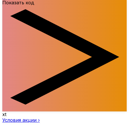
Показать код
xt
Условия акции ›