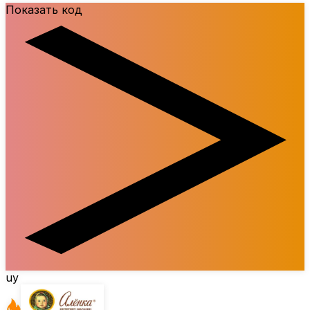
Показать код
uy