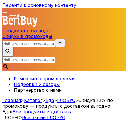
Перейти к основному контенту
Скидки и
промокоды
Скидки & промокоды
Компании с промокодами
Подборки и обзоры
Партнерство с нами
Главная
>
Каталог
>
Еда
>
ГЛОБУС
>
Скидка 12% по
промокоду — продукты с доставкой выгодно
Еда
Все продукты и доставка
ГЛОБУС
Все акции
ГЛОБУС