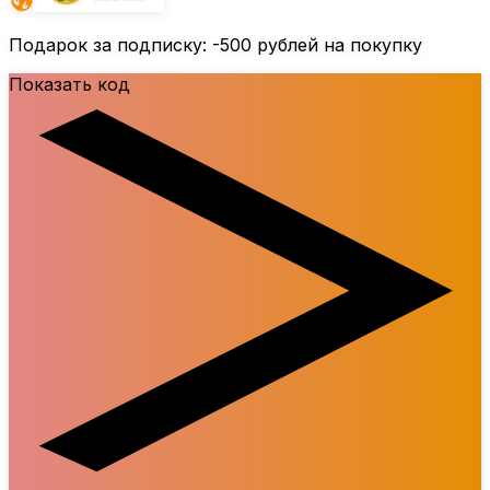
Подарок за подписку:
-500 рублей
на покупку
Показать код