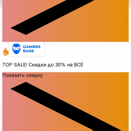
TOP SALE! Скидки до
30%
на ВСЁ
Показать скидку