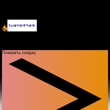
Похожие промокоды
SALE до
30%
! Обновите свою коллекцию в
интернет магазине компьютерных игр
Показать скидку