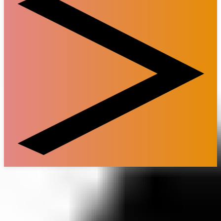
Grand RP GTA 5 – окунись в
виртуальный мир возможностей