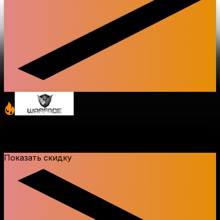
Горячо! Новый сезон "Лига лучших"! Невероятные
подарки для каждого игрока
Показать скидку