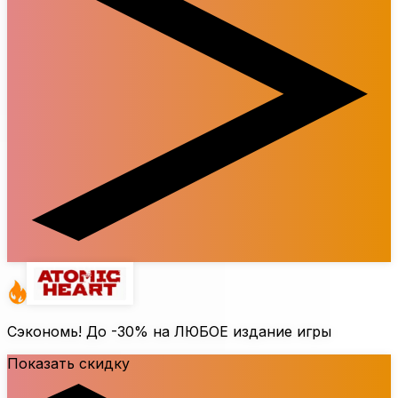
Сэкономь! До
-30%
на ЛЮБОЕ издание игры
Показать скидку