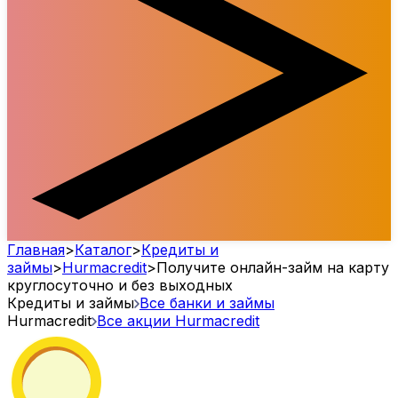
Главная
>
Каталог
>
Кредиты и
займы
>
Hurmacredit
>
Получите онлайн-займ на карту
круглосуточно и без выходных
Кредиты и займы
Все банки и займы
Hurmacredit
Все акции
Hurmacredit