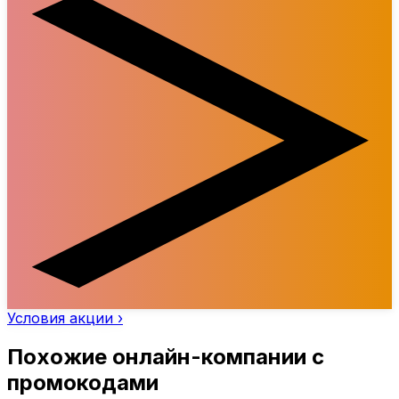
Условия акции ›
Похожие онлайн-компании с
промокодами