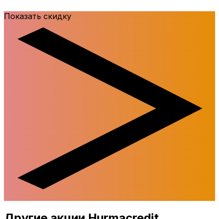
Показать скидку
Другие акции Hurmacredit