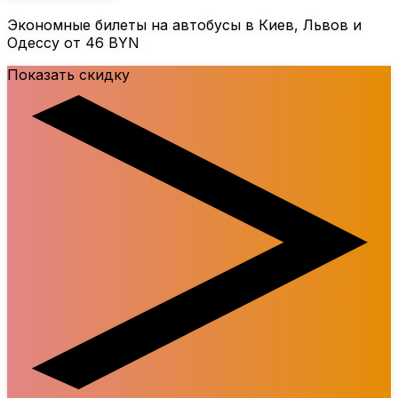
Экономные билеты на автобусы в Киев, Львов и
Одессу от 46 BYN
Показать скидку