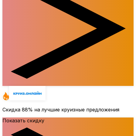
Скидка
88%
на лучшие круизные предложения
Показать скидку