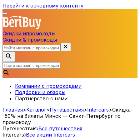
Перейти к основному контенту
Скидки и
промокоды
Скидки & промокоды
Компании с промокодами
Подборки и обзоры
Партнерство с нами
Главная
>
Каталог
>
Путешествия
>
Intercars
>
Скидка
-50% на билеты Минск — Санкт-Петербург по
промокоду
Путешествия
Все путешествия
Intercars
Все акции
Intercars