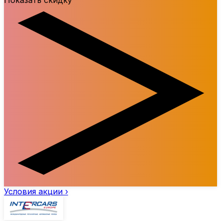
Показать скидку
Условия акции ›