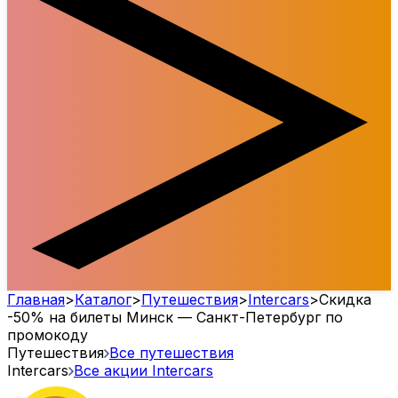
Главная
>
Каталог
>
Путешествия
>
Intercars
>
Скидка
-50% на билеты Минск — Санкт-Петербург по
промокоду
Путешествия
Все путешествия
Intercars
Все акции
Intercars