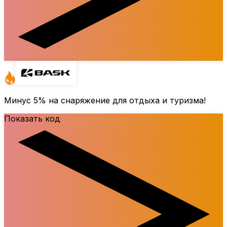
Минус
5%
на снаряжение для отдыха и туризма!
Показать код