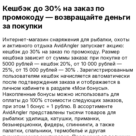
Кешбэк до
30%
на заказ по
промокоду — возвращайте деньги
за покупки
Интернет-магазин снаряжения для рыбалки, охоты
и активного отдыха AvidAngler запускает акцию:
кешбэк до 30% на заказ по промокоду. Размер
кешбэка зависит от суммы заказа: при покупке от
5000 рублей — кешбэк 20%, от 10 000 рублей —
25%, от 15 000 рублей — 30% . Зарегистрированным
пользователям кешбэк начисляется автоматически
после подтверждения заказа и отображается в
личном кабинете в разделе «Мои бонусы».
Накопленные бонусы можно использовать для
оплаты до 100% стоимости следующих заказов,
при этом 1 бонус = 1 рублю. В ассортименте
AvidAngler представлены тысячи товаров для
рыбалки: удилища, катушки, приманки,
безынерционки, фидеры, спиннинги, а также
палатки, спальники, термобельё и другая