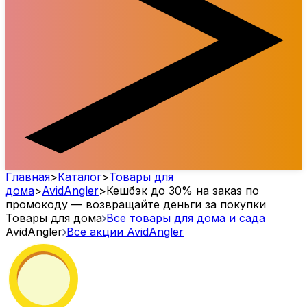
Главная
>
Каталог
>
Товары для
дома
>
AvidAngler
>
Кешбэк до 30% на заказ по
промокоду — возвращайте деньги за покупки
Товары для дома
Все товары для дома и сада
AvidAngler
Все акции
AvidAngler