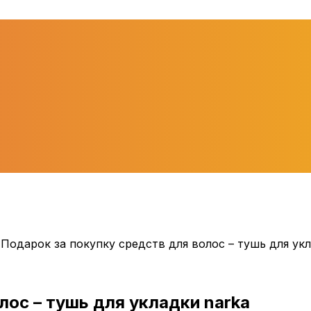
>
Подарок за покупку средств для волос – тушь для ук
лос – тушь для укладки narka