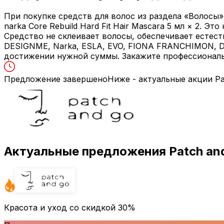
При покупке средств для волос из раздела «Волосы» 
narka Core Rebuild Hard Fit Hair Mascara 5 мл × 2. 
Средство не склеивает волосы, обеспечивает естеств
DESIGNME, Narka, ESLA, EVO, FIONA FRANCHIMON, DAV
достижении нужной суммы. Закажите профессиональн
Предложение завершено
Ниже - актуальные акции Pa
Актуальные предложения Patch an
Красота и уход со скидкой
30%