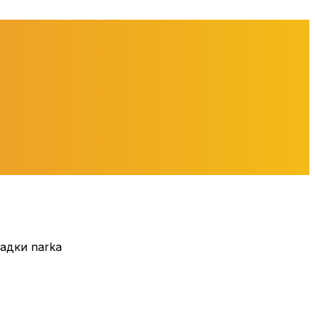
ладки narka