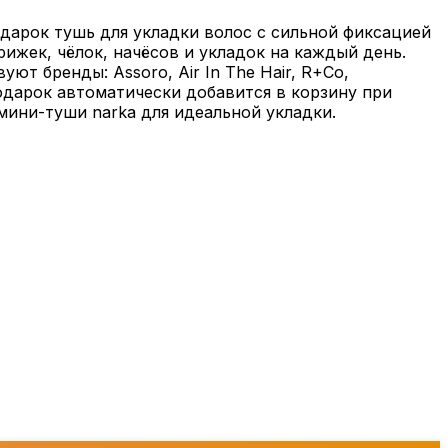
подарок тушь для укладки волос с сильной фиксацией
трижек, чёлок, начёсов и укладок на каждый день.
ют бренды: Assoro, Air In The Hair, R+Co,
Подарок автоматически добавится в корзину при
мини-туши narka для идеальной укладки.