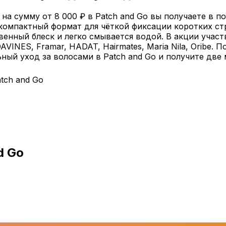
на сумму от 8 000 ₽ в Patch and Go вы получаете в 
Это компактный формат для чёткой фиксации коротких с
енный блеск и легко смывается водой. В акции участву
INES, Framar, HADAT, Hairmates, Maria Nila, Oribe. 
ый уход за волосами в Patch and Go и получите две 
tch and Go
d Go