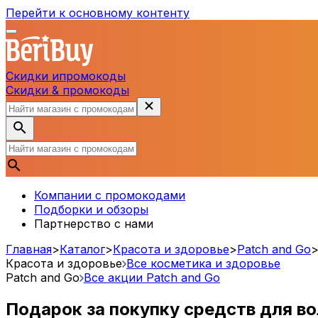
Перейти к основному контенту
Скидки и
промокоды
Скидки & промокоды
Компании с промокодами
Подборки и обзоры
Партнерство с нами
Главная
>
Каталог
>
Красота и здоровье
>
Patch and Go
Красота и здоровье
Все косметика и здоровье
Patch and Go
Все акции
Patch and Go
Подарок за покупку средств для во