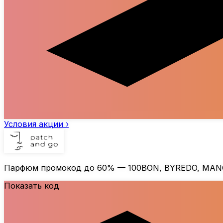
Условия акции ›
Парфюм промокод до
60%
— 100BON, BYREDO, MANCE
Показать код