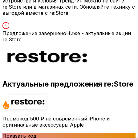
устройства и условия трейд-ин можно на сайте
re:Store или в магазинах сети. Обновляйте технику с
выгодой вместе с re:Store.
Предложение завершено
Ниже - актуальные акции
re:Store
Актуальные предложения re:Store
Промокод
500 ₽
на современный iPhone и
оригинальные аксессуары Apple
Показать код