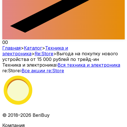
00
Главная
>
Каталог
>
Техника и
электроника
>
Re:Store
>
Выгода на покупку нового
устройства от 15 000 рублей по трейд-ин
Техника и электроника
Вся техника и электроника
re:Store
Все акции
re:Store
© 2018–2026 BeriBuy
Компания