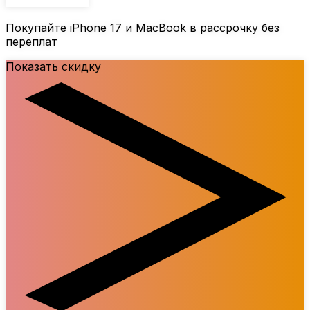
Покупайте iPhone 17 и MacBook в рассрочку без
переплат
Показать скидку