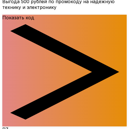
Выгода
500 рублей
по промокоду на надежную
технику и электронику
Показать код