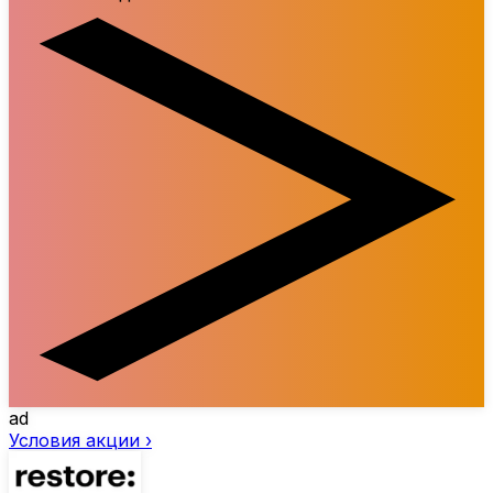
ad
Условия акции ›