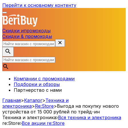
Перейти к основному контенту
Скидки и
промокоды
Скидки & промокоды
Компании с промокодами
Подборки и обзоры
Партнерство с нами
Главная
>
Каталог
>
Техника и
электроника
>
Re:Store
>
Выгода на покупку нового
устройства от 15 000 рублей по трейд-ин
Техника и электроника
Вся техника и электроника
re:Store
Все акции
re:Store