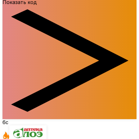
Показать код
6c