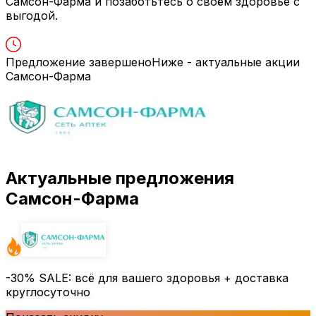
Самсон-Фарма и позаботьтесь о своём здоровье с
выгодой.
Предложение завершено
Ниже - актуальные акции
Самсон-Фарма
Актуальные предложения
Самсон-Фарма
-30%
SALE: всё для вашего здоровья + доставка
круглосуточно