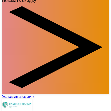
Показать скидку
Условия акции ›