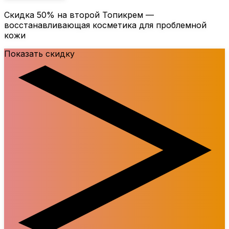
Скидка
50%
на второй Топикрем —
восстанавливающая косметика для проблемной
кожи
Показать скидку