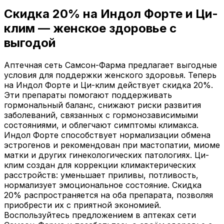
Скидка
20%
на Индол Форте и Ци-
клим — женское здоровье с
выгодой
Аптечная сеть Самсон-Фарма предлагает выгодные
условия для поддержки женского здоровья. Теперь
на Индол Форте и Ци-клим действует скидка 20%.
Эти препараты помогают поддерживать
гормональный баланс, снижают риски развития
заболеваний, связанных с гормонозависимыми
состояниями, и облегчают симптомы климакса.
Индол Форте способствует нормализации обмена
эстрогенов и рекомендован при мастопатии, миоме
матки и других гинекологических патологиях. Ци-
клим создан для коррекции климактерических
расстройств: уменьшает приливы, потливость,
нормализует эмоциональное состояние. Скидка
20% распространяется на оба препарата, позволяя
приобрести их с приятной экономией.
Воспользуйтесь предложением в аптеках сети