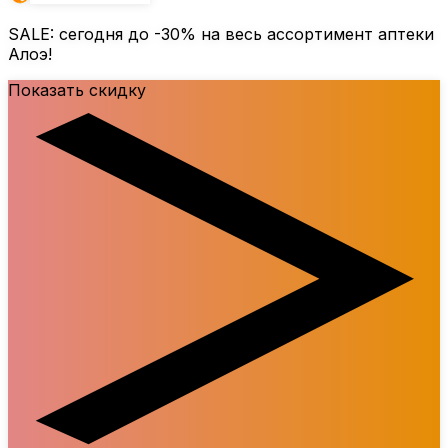
SALE: сегодня до
-30%
на весь ассортимент аптеки
Алоэ!
Показать скидку