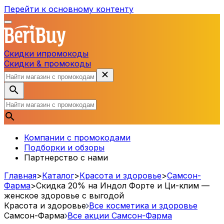
Перейти к основному контенту
Скидки и
промокоды
Скидки & промокоды
Компании с промокодами
Подборки и обзоры
Партнерство с нами
Главная
>
Каталог
>
Красота и здоровье
>
Самсон-
Фарма
>
Скидка 20% на Индол Форте и Ци-клим —
женское здоровье с выгодой
Красота и здоровье
Все косметика и здоровье
Самсон-Фарма
Все акции
Самсон-Фарма