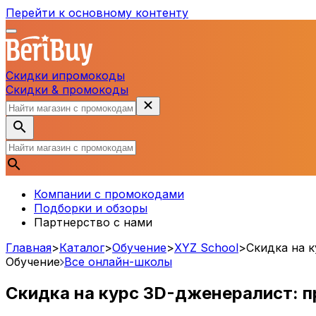
Перейти к основному контенту
Скидки и
промокоды
Скидки & промокоды
Компании с промокодами
Подборки и обзоры
Партнерство с нами
Главная
>
Каталог
>
Обучение
>
XYZ School
>
Скидка на к
Обучение
Все онлайн-школы
Скидка на курс 3D-дженералист: п