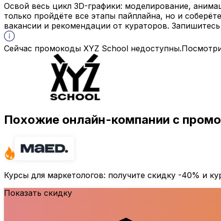
Освой весь цикл 3D-графики: моделирование, анимац
только пройдёте все этапы пайплайна, но и соберё
вакансии и рекомендации от кураторов. Запишитесь
Сейчас промокоды XYZ School недоступны.
Посмотри
Похожие онлайн-компании с пром
Курсы для маркетологов: получите скидку
-40%
и ку
Показать скидку