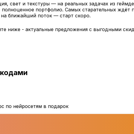
ия, свет и текстуры — на реальных задачах из геймде
те полноценное портфолио. Самых старательных ждёт 
 на ближайший поток — старт скоро.
те ниже - актуальные предложения с выгодными скид
окодами
рс по нейросетям в подарок