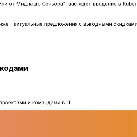
или от Мидла до Сеньора": вас ждет введение в Kube
иже - актуальные предложения с выгодными скидками
окодами
проектами и командами в IT