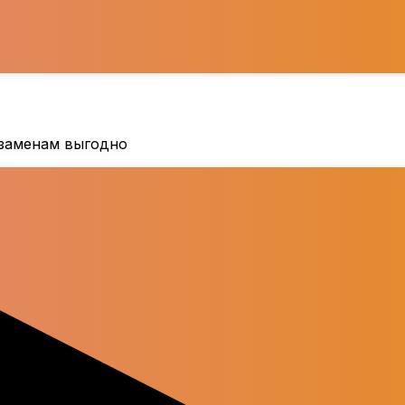
кзаменам выгодно