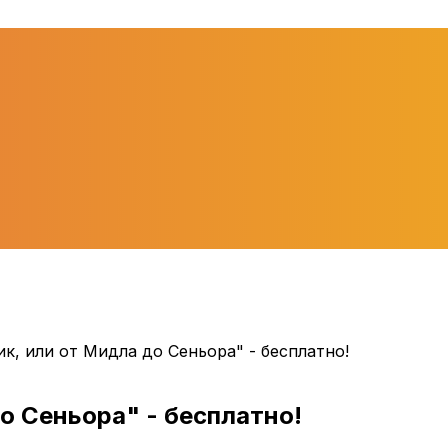
ик, или от Мидла до Сеньора" - бесплатно!
о Сеньора" - бесплатно!