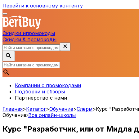
Перейти к основному контенту
Скидки и
промокоды
Скидки & промокоды
Компании с промокодами
Подборки и обзоры
Партнерство с нами
Главная
>
Каталог
>
Обучение
>
Слёрм
>
Курс "Разработч
Обучение
Все онлайн-школы
Курс "Разработчик, или от Мидла д