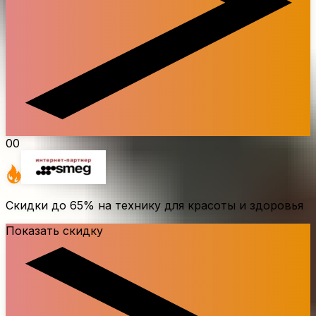
00
Скидки до
65%
на технику для красоты и здоровья
Показать скидку