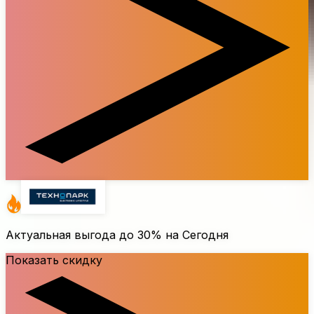
Актуальная выгода до
30%
на Сегодня
Показать скидку