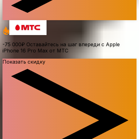
-75 000₽
Оставайтесь на шаг впереди с Apple
iPhone 16 Pro Max от МТС
Показать скидку