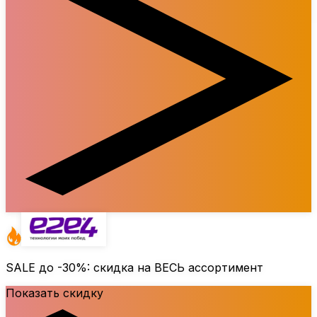
SALE до
-30%
: скидка на ВЕСЬ ассортимент
Показать скидку