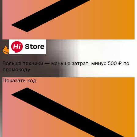
Больше техники — меньше затрат: минус
500 ₽
по
промокоду
Показать код