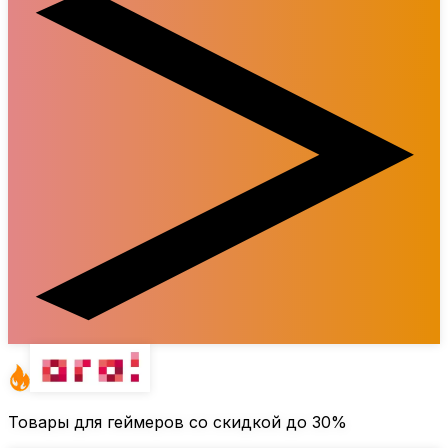
Товары для геймеров со скидкой до
30%