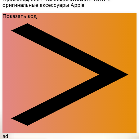
оригинальные аксессуары Apple
Показать код
ad