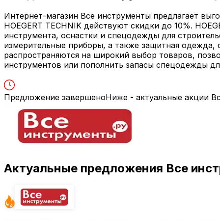
Интернет-магазин Все инструменты предлагает выг
HOEGERT TECHNIK действуют скидки до 10%. HOEGE
инструмента, оснастки и спецодежды для строитель
измерительные приборы, а также защитная одежда, 
распространяются на широкий выбор товаров, позв
инструментов или пополнить запасы спецодежды дл
Предложение завершено
Ниже - актуальные акции В
Актуальные предложения Все инс