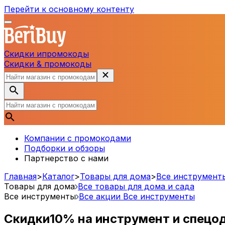
Перейти к основному контенту
Скидки и
промокоды
Скидки & промокоды
Компании с промокодами
Подборки и обзоры
Партнерство с нами
Главная
>
Каталог
>
Товары для дома
>
Все инструмент
Товары для дома
Все товары для дома и сада
Все инструменты
Все акции
Все инструменты
Скидки
10%
на инструмент и спец