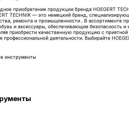
одное приобретение продукции бренда HOEGERT TECH
RT TECHNIK — это немецкий бренд, специализирующ
ства, ремонта и промышленности . В ассортименте п
обувь и аксессуары, обеспечивающие безопасность и 
оляя приобрести качественную продукцию с приятной
я профессиональной деятельности. Выбирайте HOEGE
се инструменты
трументы