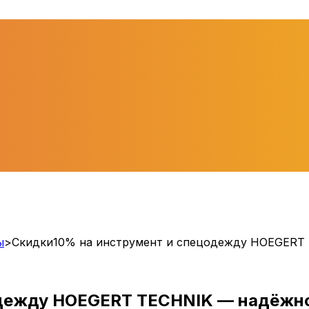
ы
>
Скидки10% на инструмент и спецодежду HOEGERT
одежду HOEGERT TECHNIK — надёжно