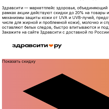
Здравсити — маркетплейс здоровья, объединяющий о
рамках акции действуют скидки до 20% на товары из
механизмы защиты кожи от UVA и UVB-лучей, предот
числе для жирной и проблемной кожи), молочко и спр
оставляют белых следов, быстро впитываются и под
Закажите на сайте Здравсити с доставкой по Росси
Показать скидку