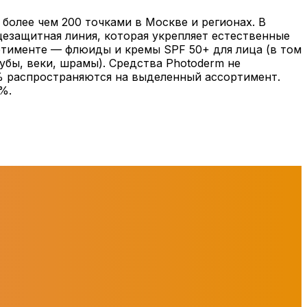
более чем 200 точками в Москве и регионах. В
цезащитная линия, которая укрепляет естественные
ртименте — флюиды и кремы SPF 50+ для лица (в том
губы, веки, шрамы). Средства Photoderm не
% распространяются на выделенный ассортимент.
%.