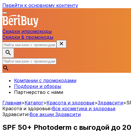
Перейти к основному контенту
Скидки и
промокоды
Скидки & промокоды
Компании с промокодами
Подборки и обзоры
Партнерство с нами
Главная
>
Каталог
>
Красота и здоровье
>
Здравсити
>
S
Красота и здоровье
Все косметика и здоровье
Здравсити
Все акции
Здравсити
SPF 50+ Photoderm с выгодой до
2