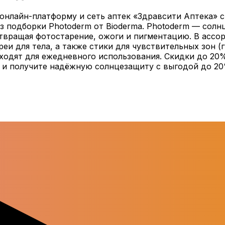
нлайн-платформу и сеть аптек «Здравсити Аптека» с 
 подборки Photoderm от Bioderma. Photoderm — солн
вращая фотостарение, ожоги и пигментацию. В ассо
еи для тела, а также стики для чувствительных зон (
ходят для ежедневного использования. Скидки до 20
и и получите надёжную солнцезащиту с выгодой до 20