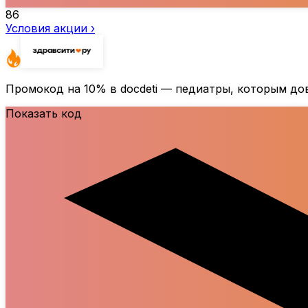
86
Условия акции ›
Промокод на
10%
в docdeti — педиатры, которым д
Показать код