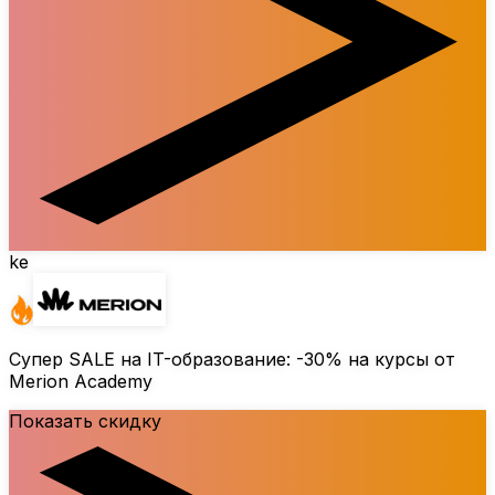
ke
Супер SALE на IT-образование:
-30%
на курсы от
Merion Academy
Показать скидку