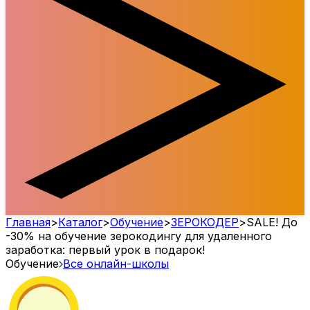
Главная
>
Каталог
>
Обучение
>
ЗЕРОКОДЕР
>
SALE! До
-30% на обучение зерокодингу для удаленного
заработка: первый урок в подарок!
Обучение
Все онлайн-школы