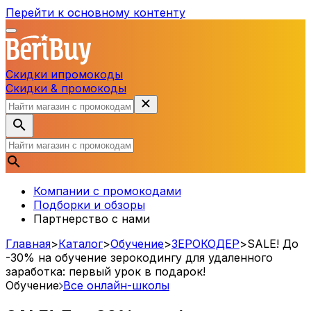
Перейти к основному контенту
Скидки и
промокоды
Скидки & промокоды
Компании с промокодами
Подборки и обзоры
Партнерство с нами
Главная
>
Каталог
>
Обучение
>
ЗЕРОКОДЕР
>
SALE! До
-30% на обучение зерокодингу для удаленного
заработка: первый урок в подарок!
Обучение
Все онлайн-школы