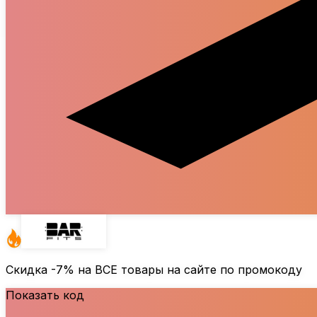
Скидка
-7%
на ВСЕ товары на сайте по промокоду
Показать код