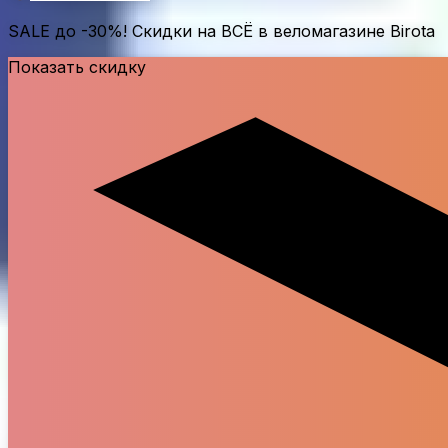
SALE до
-30%
! Скидки на ВСЁ в веломагазине Birota
Показать скидку