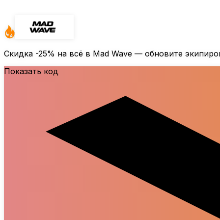
Скидка
-25%
на всё в Mad Wave — обновите экипир
Показать код