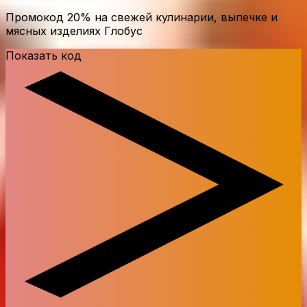
Промокод
20%
на свежей кулинарии, выпечке и
мясных изделиях Глобус
Показать код